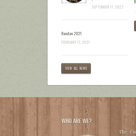
SEPTEMBER 17, 2022
Randan 2021
FEBRUARY 17, 2021
VIEW ALL NEWS
WHO ARE WE?
The Car