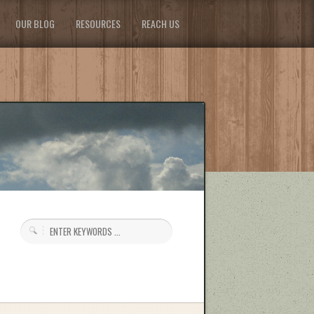
OUR BLOG
RESOURCES
REACH US