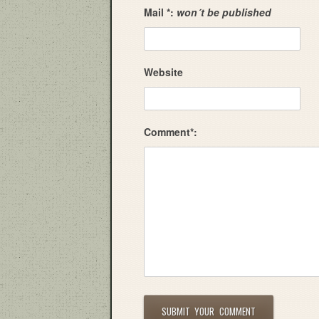
Mail *:
won´t be published
Website
Comment*: