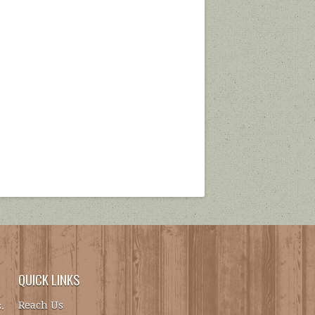
QUICK LINKS
Reach Us
.