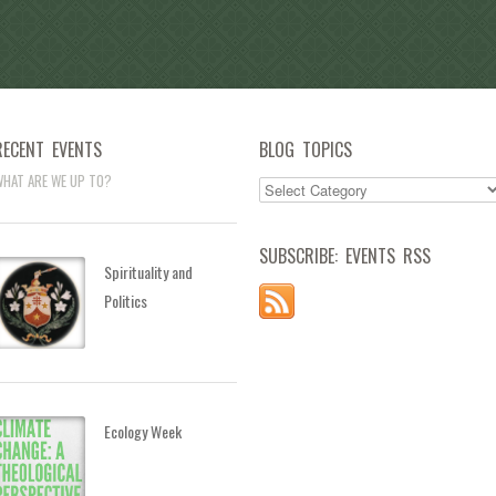
RECENT EVENTS
BLOG TOPICS
HAT ARE WE UP TO?
SUBSCRIBE: EVENTS RSS
Spirituality and
Politics
Ecology Week