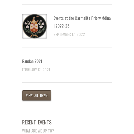
Events at the Carmelite Priory Mdina
| 2022-23
SEPTEMBER 17, 2022
Randan 2021
FEBRUARY 17, 2021
VIEW ALL NEWS
RECENT EVENTS
WHAT ARE WE UP TO?