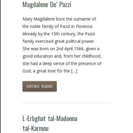
Magdalene De’ Pazzi
Mary Magdalene bore the surname of
the noble family of Pazzi in Florence.
Already by the 15th century, the Pazzi
family exercised great political power.
She was born on 2nd April 1566, given a
good education and, from her childhood,
she had a deep sense of the presence of
God, a great love for the […]
CONTINUE READING
L-Erbghat tal-Madonna
tal-Karmnu