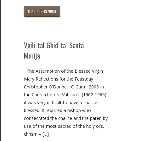
CONTINUE READING
Vġili tal-Għid ta’ Santa
Marija
The Assumption of the Blessed Virgin
Mary Reflections for the Feastday
Christopher O’Donnell, O.Carm. 2003 In
the Church before Vatican II (1962-1965)
it was very difficult to have a chalice
blessed. It required a bishop who
consecrated the chalice and the paten by
use of the most sacred of the holy oils,
chrism – […]