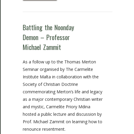
Battling the Noonday
Demon – Professor
Michael Zammit
As a follow up to the Thomas Merton
Seminar organised by The Carmelite
Institute Malta in collaboration with the
Society of Christian Doctrine
commemorating Merton’s life and legacy
as a major contemporary Christian writer
and mystic, Carmelite Priory Mdina
hosted a public lecture and discussion by
Prof. Michael Zammit on learning how to
renounce resentment.