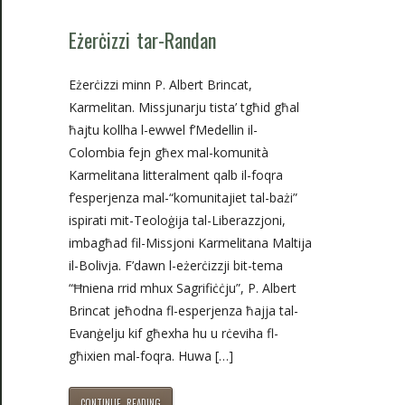
Eżerċizzi tar-Randan
Eżerċizzi minn P. Albert Brincat,
Karmelitan. Missjunarju tista’ tgħid għal
ħajtu kollha l-ewwel f’Medellin il-
Colombia fejn għex mal-komunità
Karmelitana litteralment qalb il-foqra
f’esperjenza mal-“komunitajiet tal-bażi”
ispirati mit-Teoloġija tal-Liberazzjoni,
imbagħad fil-Missjoni Karmelitana Maltija
il-Bolivja. F’dawn l-eżerċizzji bit-tema
“Ħniena rrid mhux Sagrifiċċju”, P. Albert
Brincat jeħodna fl-esperjenza ħajja tal-
Evanġelju kif għexha hu u rċeviha fl-
għixien mal-foqra. Huwa […]
CONTINUE READING