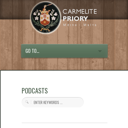
GO TO...
PODCASTS